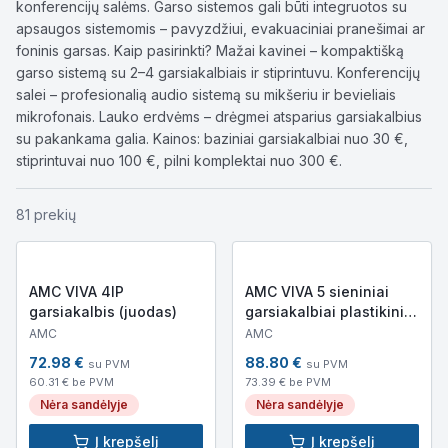
konferencijų salėms. Garso sistemos gali būti integruotos su
apsaugos sistemomis – pavyzdžiui, evakuaciniai pranešimai ar
foninis garsas. Kaip pasirinkti? Mažai kavinei – kompaktišką
garso sistemą su 2–4 garsiakalbiais ir stiprintuvu. Konferencijų
salei – profesionalią audio sistemą su mikšeriu ir bevieliais
mikrofonais. Lauko erdvėms – drėgmei atsparius garsiakalbius
su pakankama galia. Kainos: baziniai garsiakalbiai nuo 30 €,
stiprintuvai nuo 100 €, pilni komplektai nuo 300 €.
81
prekių
AMC VIVA 4IP
AMC VIVA 5 sieniniai
garsiakalbis (juodas)
garsiakalbiai plastikiniu
korpusu
AMC
AMC
72.98
€
88.80
€
su PVM
su PVM
60.31
€ be PVM
73.39
€ be PVM
Nėra sandėlyje
Nėra sandėlyje
Į krepšelį
Į krepšelį