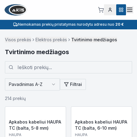
Nemokamas prekių pristatymas nurodytu adresu nuo
20 €
Visos prekės
Elektros prekės
Tvirtinimo medžiagos
Tvirtinimo medžiagos
Pavadinimas A-Z
Filtrai
214
prekių
Apkabos kabeliui HAUPA
Apkabos kabeliui HAUPA
TC (balta, 5-8 mm)
TC (balta, 6-10 mm)
HAUPA
HAUPA