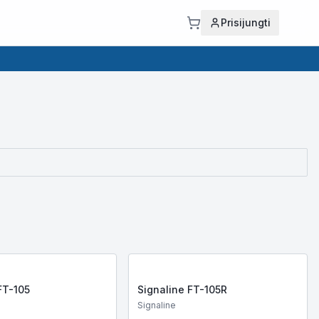
Prisijungti
FT-105
Signaline FT-105R
Signaline