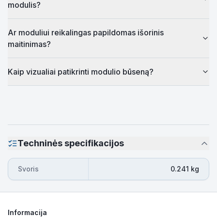
modulis?
Ar moduliui reikalingas papildomas išorinis
maitinimas?
Kaip vizualiai patikrinti modulio būseną?
Techninės specifikacijos
Svoris
0.241 kg
Informacija