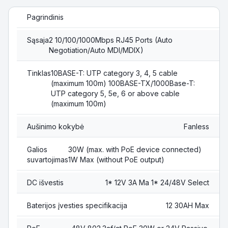
Pagrindinis
Sąsaja
2 10/100/1000Mbps RJ45 Ports (Auto
Negotiation/Auto MDI/MDIX)
Tinklas
10BASE-T: UTP category 3, 4, 5 cable
(maximum 100m) 100BASE-TX/1000Base-T:
UTP category 5, 5e, 6 or above cable
(maximum 100m)
Aušinimo kokybė
Fanless
Galios
30W (max. with PoE device connected)
suvartojimas
1W Max (without PoE output)
DC išvestis
1* 12V 3A Ma 1* 24/48V Select
Baterijos įvesties specifikacija
12 30AH Max