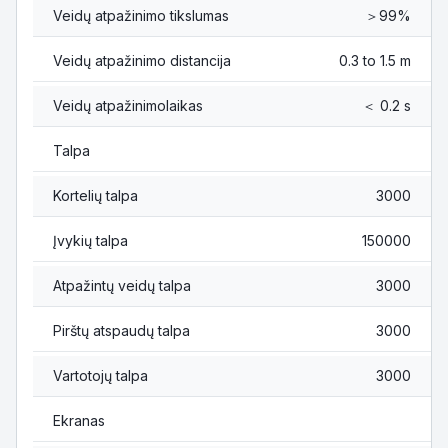
Veidų atpažinimo tikslumas
＞99%
Veidų atpažinimo distancija
0.3 to 1.5 m
Veidų atpažinimolaikas
＜ 0.2 s
Talpa
Kortelių talpa
3000
Įvykių talpa
150000
Atpažintų veidų talpa
3000
Pirštų atspaudų talpa
3000
Vartotojų talpa
3000
Ekranas