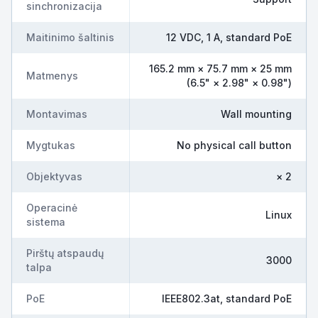
sinchronizacija
Maitinimo šaltinis
12 VDC, 1 A, standard PoE
165.2 mm × 75.7 mm × 25 mm
Matmenys
(6.5" × 2.98" × 0.98")
Montavimas
Wall mounting
Mygtukas
No physical call button
Objektyvas
× 2
Operacinė
Linux
sistema
Pirštų atspaudų
3000
talpa
PoE
IEEE802.3at, standard PoE