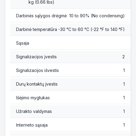
kg (0.66 lbs)
Darbinės sąlygos drėgmė
10 to 90% (No condensing)
Darbinė temperatūra
-30 °C to 60 °C (-22 °F to 140 °F)
Sąsaja
Signalizacijos įvestis
2
Signalizacijos išvestis
1
Durų kontaktų įvestis
1
Išėjimo mygtukas
1
Užrakto valdymas
1
Interneto sąsaja
1