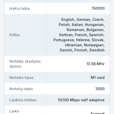
Įvykių talpa
150000
English, German, Czech,
Polish, Italian, Hungarian,
Romanian, Bulgarian,
Kalba
Serbian, French, Spanish,
Portuguese, Hebrew, Slovak,
Ukrainian, Norwegian,
Danish, Finnish, Swedish
Kortelės skaitymo
13.56 MHz
dažnis
Kortelės tipas
M1 card
Kortelių talpa
3000
Laidinis tinklas
10/100 Mbps self adaptive
Laiko
Support