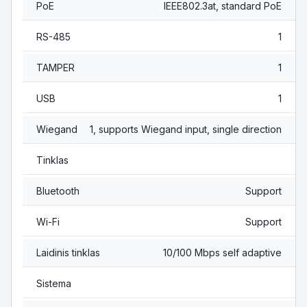
PoE
IEEE802.3at, standard PoE
RS-485
1
TAMPER
1
USB
1
Wiegand
1, supports Wiegand input, single direction
Tinklas
Bluetooth
Support
Wi-Fi
Support
Laidinis tinklas
10/100 Mbps self adaptive
Sistema