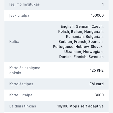
Išėjimo mygtukas
1
Įvykių talpa
150000
English, German, Czech,
Polish, Italian, Hungarian,
Romanian, Bulgarian,
Kalba
Serbian, French, Spanish,
Portuguese, Hebrew, Slovak,
Ukrainian, Norwegian,
Danish, Finnish, Swedish
Kortelės skaitymo
125 KHz
dažnis
Kortelės tipas
EM card
Kortelių talpa
3000
Laidinis tinklas
10/100 Mbps self adaptive