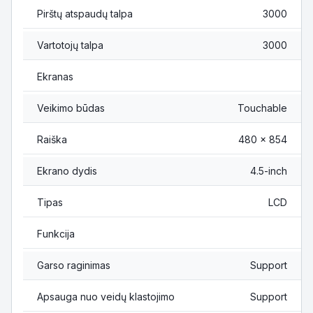
Pirštų atspaudų talpa
3000
Vartotojų talpa
3000
Ekranas
Veikimo būdas
Touchable
Raiška
480 × 854
Ekrano dydis
4.5-inch
Tipas
LCD
Funkcija
Garso raginimas
Support
Apsauga nuo veidų klastojimo
Support