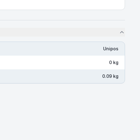
Unipos
0 kg
0.09 kg