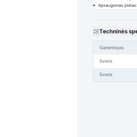
Apsaugomas plotas: 
Techninės spe
Gamintojas
Svoris
Svoris