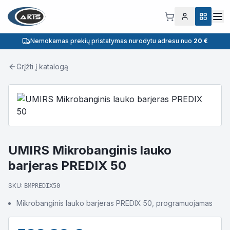
Nemokamas prekių pristatymas nurodytu adresu nuo
20 €
Grįžti į katalogą
UMIRS Mikrobanginis lauko
barjeras PREDIX 50
SKU:
BMPREDIX50
Mikrobanginis lauko barjeras PREDIX 50, programuojamas