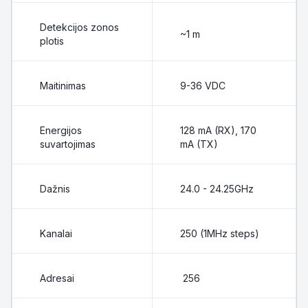
Detekcijos zonos
~1 m
plotis
Maitinimas
9-36 VDC
Energijos
128 mA (RX), 170
suvartojimas
mA (TX)
Dažnis
24.0 - 24.25GHz
Kanalai
250 (1MHz steps)
Adresai
256