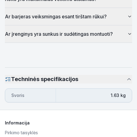
Ar barjeras veiksmingas esant tirštam rūkui?
Ar įrenginys yra sunkus ir sudėtingas montuoti?
Techninės specifikacijos
Svoris
1.63 kg
Informacija
Pirkimo taisyklės