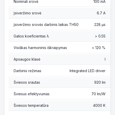
Nominali srovė
100 mA
Įsiveržimo srovė
6.7 A
Įsiveržimo srovės darbinis laikas TH50
228 µs
Galios koeficientas λ
> 0.55
Visiškas harmoninis iškraipymas
< 120 %
Apsaugos klasė
I
Darbinis režimas
Integrated LED driver
Šviesos srautas
920 lm
Šviesus efektyvumas
70 lm/W
Šviesos temperatūra
4000 K