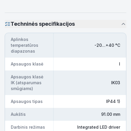
Techninės specifikacijos
Aplinkos
temperatūros
-20…+40 °C
diapazonas
Apsaugos klasė
I
Apsaugos klasė
IK (atsparumas
IK03
smūgiams)
Apsaugos tipas
IP44 1)
Aukštis
91.00 mm
Darbinis režimas
Integrated LED driver