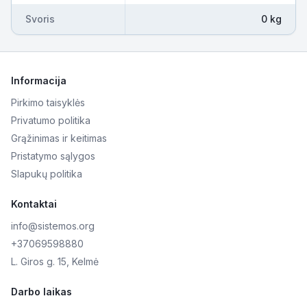
Svoris
0 kg
Informacija
Pirkimo taisyklės
Privatumo politika
Grąžinimas ir keitimas
Pristatymo sąlygos
Slapukų politika
Kontaktai
info@sistemos.org
+37069598880
L. Giros g. 15, Kelmė
Darbo laikas