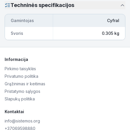
Techninės specifikacijos
Gamintojas
Cyfral
Svoris
0.305 kg
Informacija
Pirkimo taisyklės
Privatumo politika
Grąžinimas ir keitimas
Pristatymo sąlygos
Slapukų politika
Kontaktai
info@sistemos.org
+37069598880