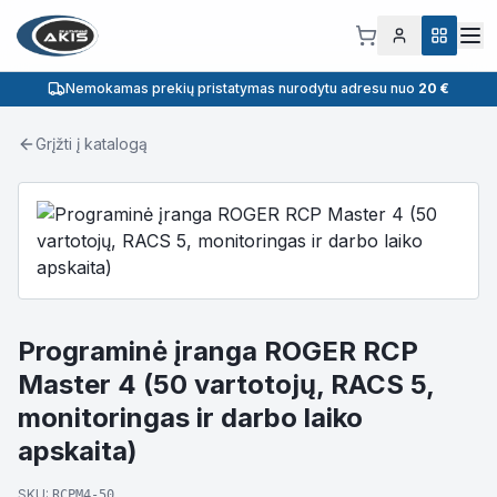
Nemokamas prekių pristatymas nurodytu adresu nuo
20 €
Grįžti į katalogą
Programinė įranga ROGER RCP
Master 4 (50 vartotojų, RACS 5,
monitoringas ir darbo laiko
apskaita)
SKU:
RCPM4-50