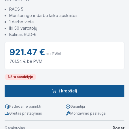
RACS 5
Monitoringo ir darbo laiko apskaitos
1 darbo vieta
Iki 50 vartotojų
Būtinas RUD-6
921.47
€
su PVM
761.54
€ be PVM
Nėra sandėlyje
Į krepšelį
Padedame parinkti
Garantija
Greitas pristatymas
Montavimo paslauga
Gamintojas
Roger