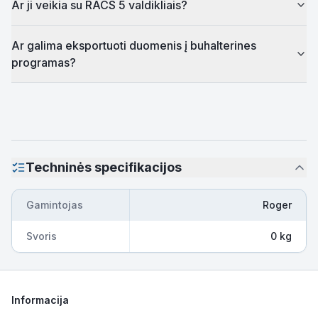
Ar ji veikia su RACS 5 valdikliais?
Ar galima eksportuoti duomenis į buhalterines
programas?
Techninės specifikacijos
Gamintojas
Roger
Svoris
0 kg
Informacija