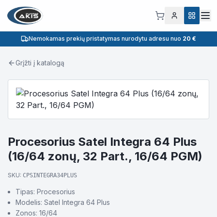
Nemokamas prekių pristatymas nurodytu adresu nuo
20 €
Grįžti į katalogą
Procesorius Satel Integra 64 Plus
(16/64 zonų, 32 Part., 16/64 PGM)
SKU:
CPSINTEGRA34PLUS
Tipas: Procesorius
Modelis: Satel Integra 64 Plus
Zonos: 16/64