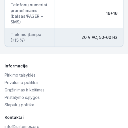
Telefonų numeriai
pranešimams
16+16
(balsas/PAGER +
SMS)
Tiekimo įtampa
20 V AC, 50-60 Hz
(±15 %)
Informacija
Pirkimo taisyklės
Privatumo politika
Grąžinimas ir keitimas
Pristatymo sąlygos
Slapukų politika
Kontaktai
info@sistemos.org