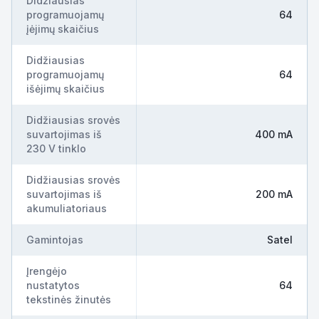
Didžiausias
programuojamų
64
įėjimų skaičius
Didžiausias
programuojamų
64
išėjimų skaičius
Didžiausias srovės
suvartojimas iš
400 mA
230 V tinklo
Didžiausias srovės
suvartojimas iš
200 mA
akumuliatoriaus
Gamintojas
Satel
Įrengėjo
nustatytos
64
tekstinės žinutės