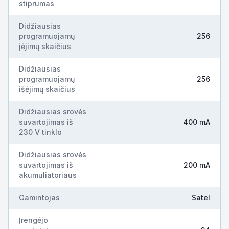
stiprumas
Didžiausias
programuojamų
256
įėjimų skaičius
Didžiausias
programuojamų
256
išėjimų skaičius
Didžiausias srovės
suvartojimas iš
400 mA
230 V tinklo
Didžiausias srovės
suvartojimas iš
200 mA
akumuliatoriaus
Gamintojas
Satel
Įrengėjo