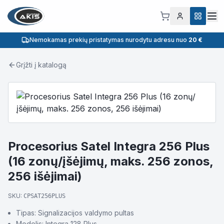
Nemokamas prekių pristatymas nurodytu adresu nuo
20 €
Grįžti į katalogą
Procesorius Satel Integra 256 Plus
(16 zonų/įšėjimų, maks. 256 zonos,
256 išėjimai)
SKU:
CPSAT256PLUS
Tipas: Signalizacijos valdymo pultas
Modelis: Integra 128 Plus