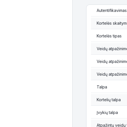
Autentifikavimas
Kortelės skaity
Kortelės tipas
Veidų atpažinim
Veidų atpažinimo
Veidų atpažinim
Talpa
Kortelių talpa
Įvykių talpa
Atpažintų veidų 