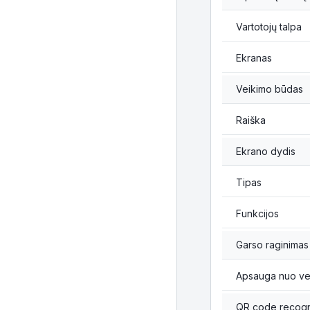
Vartotojų talpa
Ekranas
Veikimo būdas
Raiška
Ekrano dydis
Tipas
Funkcijos
Garso raginimas
Apsauga nuo vei
QR code recogn