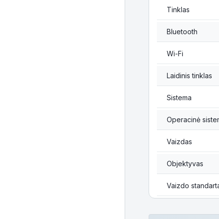
Tinklas
Bluetooth
Wi-Fi
Laidinis tinklas
Sistema
Operacinė sist
Vaizdas
Objektyvas
Vaizdo standart