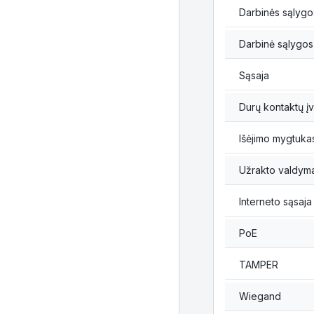
Darbinės sąlyg
Darbinė sąlygos
Sąsaja
Durų kontaktų įv
Išėjimo mygtuka
Užrakto valdym
Interneto sąsaja
PoE
TAMPER
Wiegand