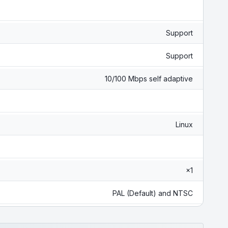
Support
Support
10/100 Mbps self adaptive
Linux
×1
PAL (Default) and NTSC