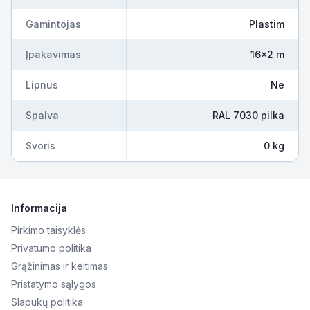
Gamintojas
Plastim
Įpakavimas
16×2 m
Lipnus
Ne
Spalva
RAL 7030 pilka
Svoris
0 kg
Informacija
Pirkimo taisyklės
Privatumo politika
Grąžinimas ir keitimas
Pristatymo sąlygos
Slapukų politika