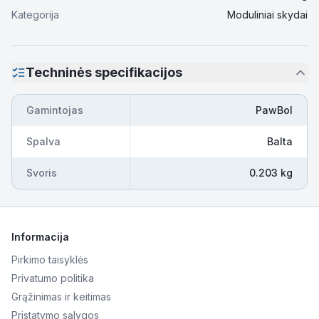
Kategorija
Moduliniai skydai
Techninės specifikacijos
Gamintojas
PawBol
Spalva
Balta
Svoris
0.203 kg
Informacija
Pirkimo taisyklės
Privatumo politika
Grąžinimas ir keitimas
Pristatymo sąlygos