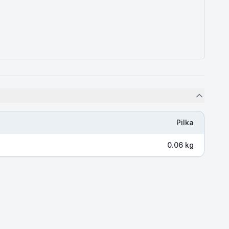
Pilka
0.06 kg