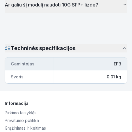
Ar galiu šį modulį naudoti 10G SFP+ lizde?
Techninės specifikacijos
Gamintojas
EFB
Svoris
0.01 kg
Informacija
Pirkimo taisyklės
Privatumo politika
Grąžinimas ir keitimas