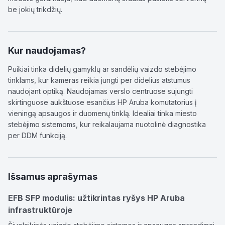
be jokių trikdžių.
Kur naudojamas?
Puikiai tinka didelių gamyklų ar sandėlių vaizdo stebėjimo
tinklams, kur kameras reikia jungti per didelius atstumus
naudojant optiką. Naudojamas verslo centruose sujungti
skirtinguose aukštuose esančius HP Aruba komutatorius į
vieningą apsaugos ir duomenų tinklą. Idealiai tinka miesto
stebėjimo sistemoms, kur reikalaujama nuotolinė diagnostika
per DDM funkciją.
Išsamus aprašymas
EFB SFP modulis: užtikrintas ryšys HP Aruba
infrastruktūroje