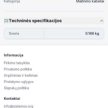
Kategorija
Maitinimo kabeliai
Techninės specifikacijos
Svoris
0.166 kg
Informacija
Pirkimo taisyklės
Privatumo politika
Grąžinimas ir keitimas
Pristatymo sąlygos
Slapukų politika
Kontaktai
info@sistemos.org