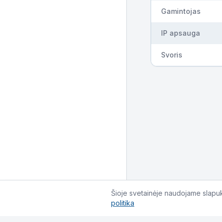
Gamintojas
IP apsauga
Svoris
Šioje svetainėje naudojame slapuku
politika