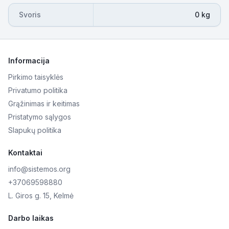
Svoris
0 kg
Informacija
Pirkimo taisyklės
Privatumo politika
Grąžinimas ir keitimas
Pristatymo sąlygos
Slapukų politika
Kontaktai
info@sistemos.org
+37069598880
L. Giros g. 15, Kelmė
Darbo laikas