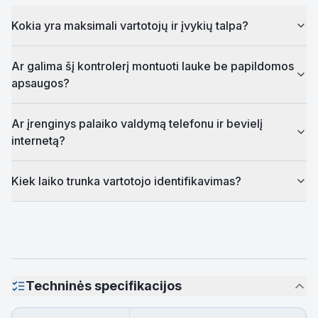
Kokia yra maksimali vartotojų ir įvykių talpa?
Ar galima šį kontrolerį montuoti lauke be papildomos
apsaugos?
Ar įrenginys palaiko valdymą telefonu ir bevielį
internetą?
Kiek laiko trunka vartotojo identifikavimas?
Techninės specifikacijos