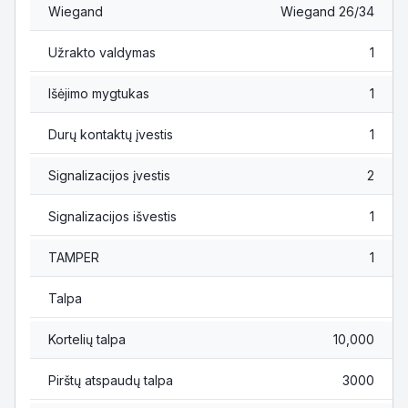
Wiegand
Wiegand 26/34
Užrakto valdymas
1
Išėjimo mygtukas
1
Durų kontaktų įvestis
1
Signalizacijos įvestis
2
Signalizacijos išvestis
1
TAMPER
1
Talpa
Kortelių talpa
10,000
Pirštų atspaudų talpa
3000