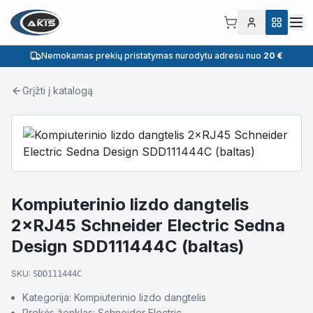
Nemokamas prekių pristatymas nurodytu adresu nuo
20 €
Grįžti į katalogą
Kompiuterinio lizdo dangtelis
2×RJ45 Schneider Electric Sedna
Design SDD111444C (baltas)
SKU:
SDD111444C
Kategorija: Kompiuterinio lizdo dangtelis
Prekės ženklas: Schneider Electric