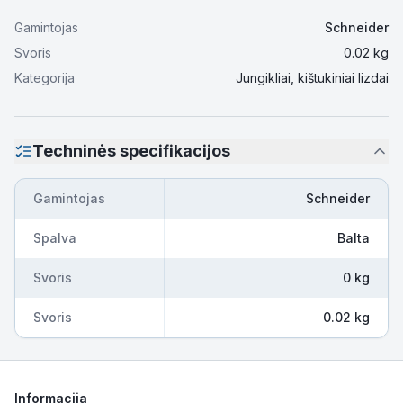
Gamintojas
Schneider
Svoris
0.02
kg
Kategorija
Jungikliai, kištukiniai lizdai
Techninės specifikacijos
Gamintojas
Schneider
Spalva
Balta
Svoris
0 kg
Svoris
0.02 kg
Informacija