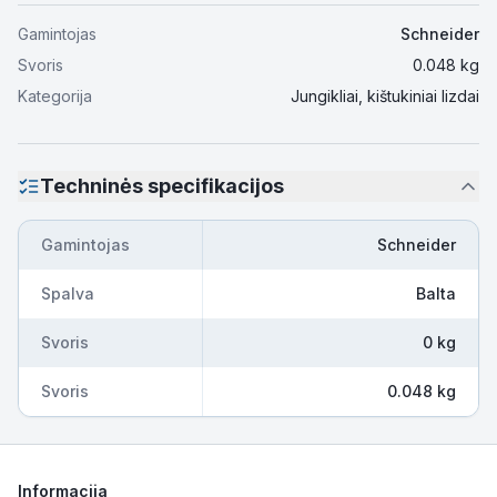
Gamintojas
Schneider
Svoris
0.048
kg
Kategorija
Jungikliai, kištukiniai lizdai
Techninės specifikacijos
Gamintojas
Schneider
Spalva
Balta
Svoris
0 kg
Svoris
0.048 kg
Informacija