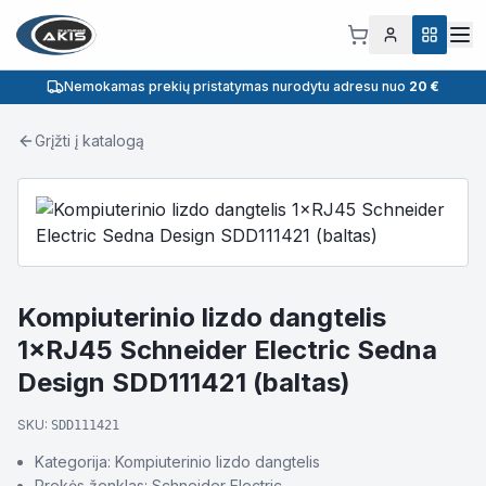
Nemokamas prekių pristatymas nurodytu adresu nuo
20 €
Grįžti į katalogą
Kompiuterinio lizdo dangtelis
1×RJ45 Schneider Electric Sedna
Design SDD111421 (baltas)
SKU:
SDD111421
Kategorija: Kompiuterinio lizdo dangtelis
Prekės ženklas: Schneider Electric