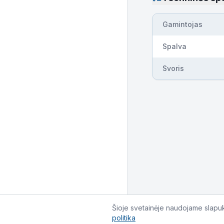
Gamintojas
Spalva
Svoris
Šioje svetainėje naudojame slapuku
politika