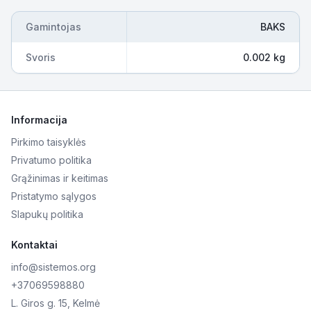
Gamintojas
BAKS
Svoris
0.002 kg
Informacija
Pirkimo taisyklės
Privatumo politika
Grąžinimas ir keitimas
Pristatymo sąlygos
Slapukų politika
Kontaktai
info@sistemos.org
+37069598880
L. Giros g. 15, Kelmė