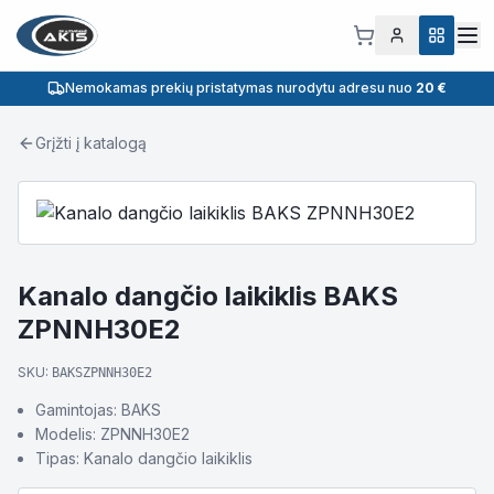
Nemokamas prekių pristatymas nurodytu adresu nuo
20 €
Grįžti į katalogą
Kanalo dangčio laikiklis BAKS
ZPNNH30E2
SKU:
BAKSZPNNH30E2
Gamintojas: BAKS
Modelis: ZPNNH30E2
Tipas: Kanalo dangčio laikiklis