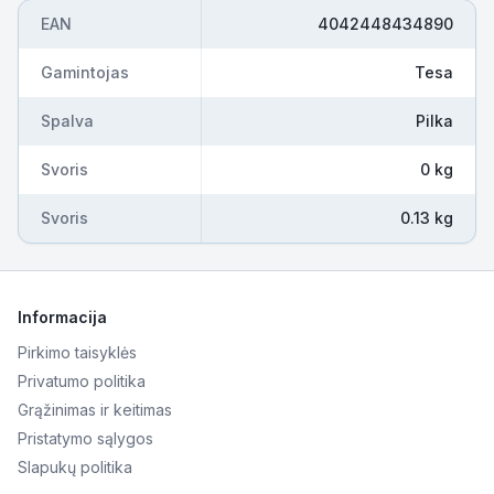
EAN
4042448434890
Gamintojas
Tesa
Spalva
Pilka
Svoris
0 kg
Svoris
0.13 kg
Informacija
Pirkimo taisyklės
Privatumo politika
Grąžinimas ir keitimas
Pristatymo sąlygos
Slapukų politika