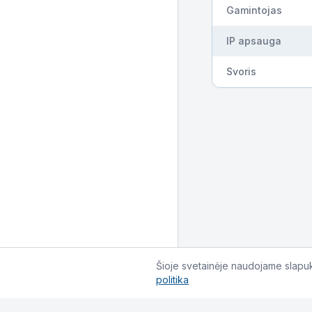
Gamintojas
IP apsauga
Svoris
Šioje svetainėje naudojame slapuku
politika