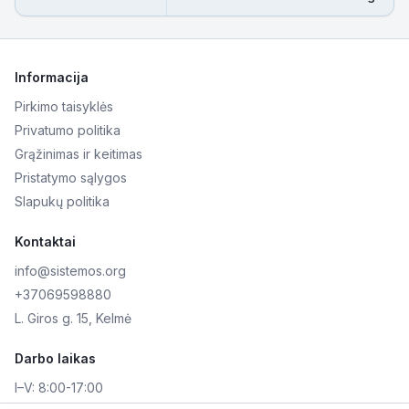
Informacija
Pirkimo taisyklės
Privatumo politika
Grąžinimas ir keitimas
Pristatymo sąlygos
Slapukų politika
Kontaktai
info@sistemos.org
+37069598880
L. Giros g. 15, Kelmė
Darbo laikas
I–V:
8:00-17:00