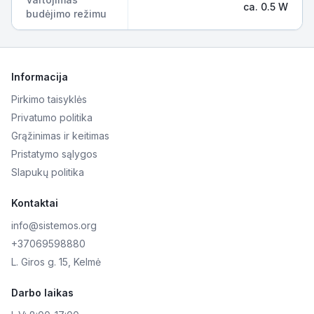
ca. 0.5 W
budėjimo režimu
Informacija
Pirkimo taisyklės
Privatumo politika
Grąžinimas ir keitimas
Pristatymo sąlygos
Slapukų politika
Kontaktai
info@sistemos.org
+37069598880
L. Giros g. 15, Kelmė
Darbo laikas