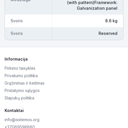
(with pattern)Framework:
Galvanization panel
Svoris
8.6 kg
Svoris
Reserved
Informacija
Pirkimo taisyklės
Privatumo politika
Grąžinimas ir keitimas
Pristatymo sąlygos
Slapukų politika
Kontaktai
info@sistemos.org
+37069598880