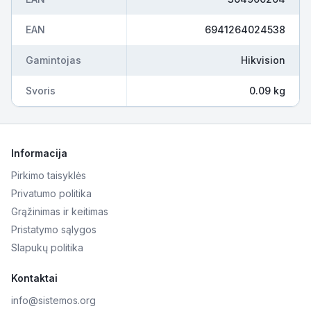
EAN
6941264024538
Gamintojas
Hikvision
Svoris
0.09 kg
Informacija
Pirkimo taisyklės
Privatumo politika
Grąžinimas ir keitimas
Pristatymo sąlygos
Slapukų politika
Kontaktai
info@sistemos.org