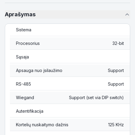
Aprašymas
Sistema
Procesorius
32-bit
Sąsaja
Apsauga nuo įsilaužimo
Support
RS-485
Support
Wiegand
Support (set via DIP switch)
Autentifikacija
Kortelių nuskaitymo dažnis
125 KHz