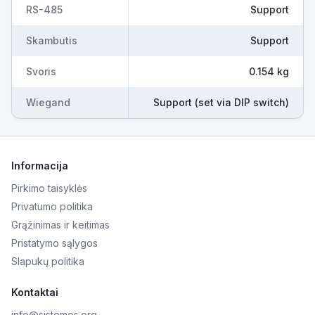
RS-485
Support
Skambutis
Support
Svoris
0.154 kg
Wiegand
Support (set via DIP switch)
Informacija
Pirkimo taisyklės
Privatumo politika
Grąžinimas ir keitimas
Pristatymo sąlygos
Slapukų politika
Kontaktai
info@sistemos.org