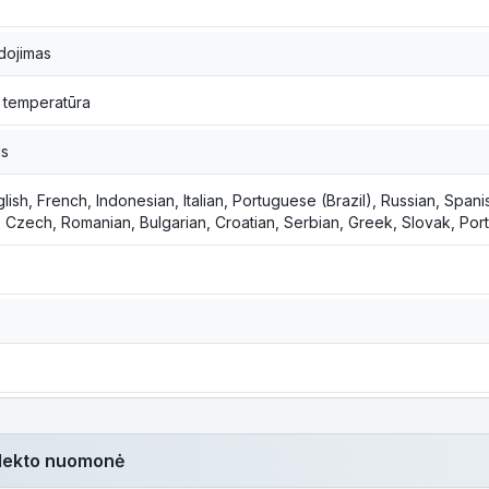
dojimas
 temperatūra
is
glish, French, Indonesian, Italian, Portuguese (Brazil), Russian, Spa
 Czech, Romanian, Bulgarian, Croatian, Serbian, Greek, Slovak, Por
telekto nuomonė