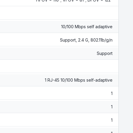
10/100 Mbps self adaptive
Support, 2.4 G, 802.11b/g/n
Support
1 RJ-45 10/100 Mbps self-adaptive
1
1
1