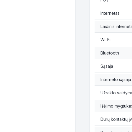
Internetas
Laidinis internet
Wi-Fi
Bluetooth
Sąsaja
Interneto sąsaja
Užrakto valdym
Išėjimo mygtuka
Durų kontaktų įv