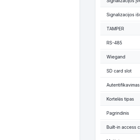
Signalizacijos įv
Signalizacijos iš
TAMPER
RS-485
Wiegand
SD card slot
Autentifikavimas
Kortelės tipas
Pagrindinis
Built-in access c