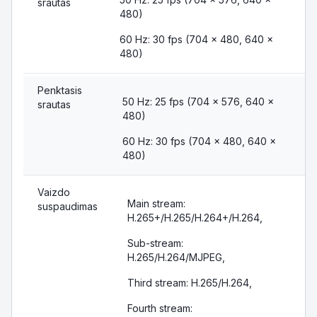
srautas
480)
60 Hz: 30 fps (704 × 480, 640 ×
480)
Penktasis
50 Hz: 25 fps (704 × 576, 640 ×
srautas
480)
60 Hz: 30 fps (704 × 480, 640 ×
480)
Vaizdo
Main stream:
suspaudimas
H.265+/H.265/H.264+/H.264,
Sub-stream:
H.265/H.264/MJPEG,
Third stream: H.265/H.264,
Fourth stream: