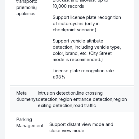
transporto
10,000 records
priemonių
aptikimas
Support license plate recognition
of motorcycles (only in
checkpoint scenario)
Support vehicle attribute
detection, including vehicle type,
color, brand, etc. (City Street
mode is recommended.)
License plate recognition rate
≥98%
Meta
Intrusion detection,line crossing
duomenys
detection,region entrance detection,region
exiting detection,road traffic
Parking
Support distant view mode and
Management
close view mode