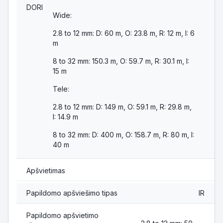
DORI
Wide:
2.8 to 12 mm: D: 60 m, O: 23.8 m, R: 12 m, I: 6
m
8 to 32 mm: 150.3 m, O: 59.7 m, R: 30.1 m, I:
15 m
Tele:
2.8 to 12 mm: D: 149 m, O: 59.1 m, R: 29.8 m,
I: 14.9 m
8 to 32 mm: D: 400 m, O: 158.7 m, R: 80 m, I:
40 m
Apšvietimas
Papildomo apšviešimo tipas
IR
Papildomo apšvietimo