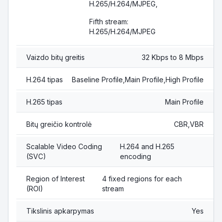
H.265/H.264/MJPEG,
Fifth stream:
H.265/H.264/MJPEG
Vaizdo bitų greitis
32 Kbps to 8 Mbps
H.264 tipas
Baseline Profile,Main Profile,High Profile
H.265 tipas
Main Profile
Bitų greičio kontrolė
CBR,VBR
Scalable Video Coding
H.264 and H.265
(SVC)
encoding
Region of Interest
4 fixed regions for each
(ROI)
stream
Tikslinis apkarpymas
Yes