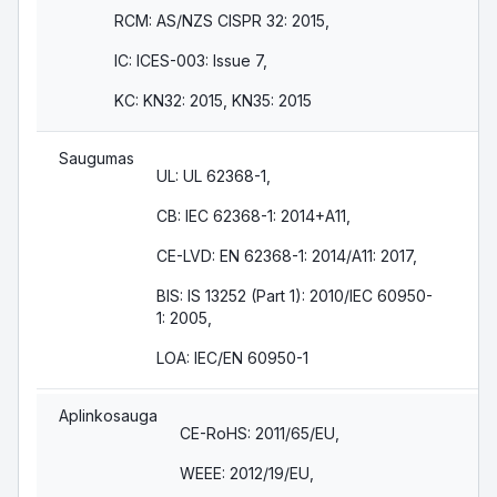
RCM: AS/NZS CISPR 32: 2015,
IC: ICES-003: Issue 7,
KC: KN32: 2015, KN35: 2015
Saugumas
UL: UL 62368-1,
CB: IEC 62368-1: 2014+A11,
CE-LVD: EN 62368-1: 2014/A11: 2017,
BIS: IS 13252 (Part 1): 2010/IEC 60950-
1: 2005,
LOA: IEC/EN 60950-1
Aplinkosauga
CE-RoHS: 2011/65/EU,
WEEE: 2012/19/EU,