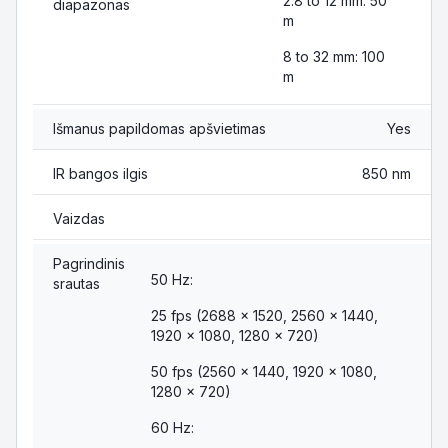
2.8 to 12 mm: 50
diapazonas
m
8 to 32 mm: 100
m
Išmanus papildomas apšvietimas
Yes
IR bangos ilgis
850 nm
Vaizdas
Pagrindinis
50 Hz:
srautas
25 fps (2688 × 1520, 2560 × 1440,
1920 × 1080, 1280 × 720)
50 fps (2560 × 1440, 1920 × 1080,
1280 × 720)
60 Hz: