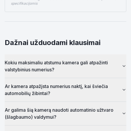
specifikacijomis
Dažnai užduodami klausimai
Kokiu maksimaliu atstumu kamera gali atpažinti
valstybinius numerius?
Ar kamera atpažįsta numerius naktį, kai šviečia
automobilių žibintai?
Ar galima šią kamerą naudoti automatinio užtvaro
(šlagbaumo) valdymui?