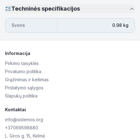
Techninės specifikacijos
Svoris
0.98 kg
Informacija
Pirkimo taisyklės
Privatumo politika
Grąžinimas ir keitimas
Pristatymo sąlygos
Slapukų politika
Kontaktai
info@sistemos.org
+37069598880
L. Giros g. 15, Kelmė