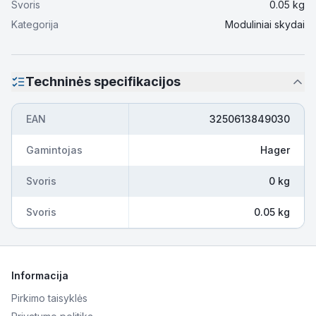
Svoris
0.05
kg
Kategorija
Moduliniai skydai
Techninės specifikacijos
EAN
3250613849030
Gamintojas
Hager
Svoris
0 kg
Svoris
0.05 kg
Informacija
Pirkimo taisyklės