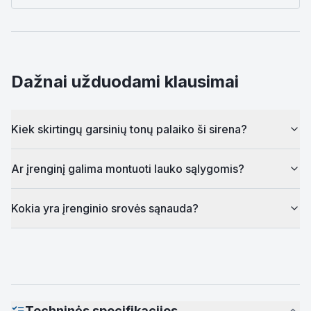
Dažnai užduodami klausimai
Kiek skirtingų garsinių tonų palaiko ši sirena?
Ar įrenginį galima montuoti lauko sąlygomis?
Kokia yra įrenginio srovės sąnauda?
Techninės specifikacijos