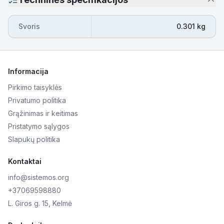
Svoris
0.301 kg
Informacija
Pirkimo taisyklės
Privatumo politika
Grąžinimas ir keitimas
Pristatymo sąlygos
Slapukų politika
Kontaktai
info@sistemos.org
+37069598880
L. Giros g. 15, Kelmė