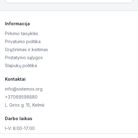
Informacija
Pirkimo taisyklės
Privatumo politika
Grąžinimas ir keitimas
Pristatymo sąlygos
Slapukų politika
Kontaktai
info@sistemos.org
+37069598880
L. Giros g. 15, Kelmė
Darbo laikas
I–V:
8:00-17:00
VI–VII:
Nedirbame