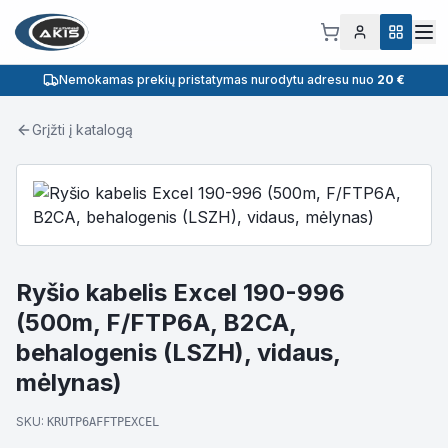
Nemokamas prekių pristatymas nurodytu adresu nuo
20 €
Grįžti į katalogą
Ryšio kabelis Excel 190-996
(500m, F/FTP6A, B2CA,
behalogenis (LSZH), vidaus,
mėlynas)
SKU:
KRUTP6AFFTPEXCEL