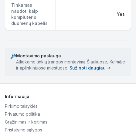
Tinkamas
naudoti kaip
Yes
kompiuterio
duomenų kabelis
Montavimo paslauga
Atliekame
tinklų įrangos montavimą
Šiauliuose, Kelmėje
ir aplinkiniuose miestuose.
Sužinoti daugiau →
Informacija
Pirkimo taisyklės
Privatumo politika
Grąžinimas ir keitimas
Pristatymo sąlygos