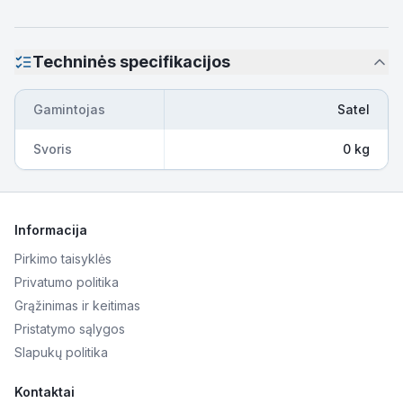
Techninės specifikacijos
Gamintojas
Satel
Svoris
0 kg
Informacija
Pirkimo taisyklės
Privatumo politika
Grąžinimas ir keitimas
Pristatymo sąlygos
Slapukų politika
Kontaktai