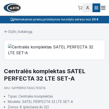
Nemokamas prekių pristatymas nurodytu adresu nuo
20 €
Grįžti į katalogą
Centralės komplektas SATEL
PERFECTA 32 LTE SET-A
SKU:
SATPERFECTA32LTESETA
Tipas: Centralės komplektas
Modelis: SATEL PERFECTA 32 LTE SET-A
Zonos: 8 (plečiama iki 32)