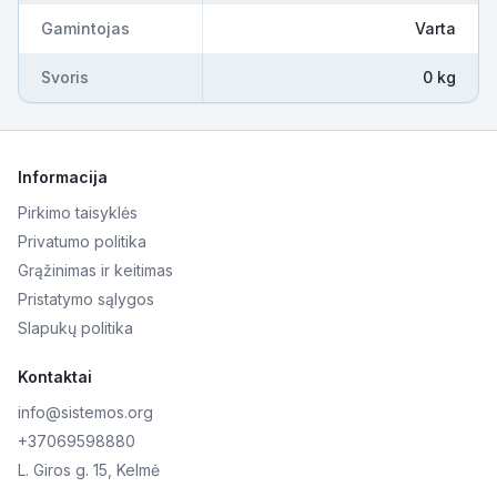
Gamintojas
Varta
Svoris
0 kg
Informacija
Pirkimo taisyklės
Privatumo politika
Grąžinimas ir keitimas
Pristatymo sąlygos
Slapukų politika
Kontaktai
info@sistemos.org
+37069598880
L. Giros g. 15, Kelmė