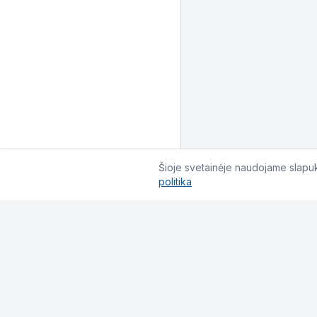
Šioje svetainėje naudojame slapuku
politika
Informacija