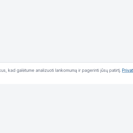
s, kad galėtume analizuoti lankomumą ir pagerinti jūsų patirtį.
Priva
Kontaktai