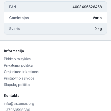
EAN
4008496626458
Gamintojas
Varta
Svoris
0 kg
Informacija
Pirkimo taisyklės
Privatumo politika
Grąžinimas ir keitimas
Pristatymo sąlygos
Slapukų politika
Kontaktai
info@sistemos.org
+37069598880