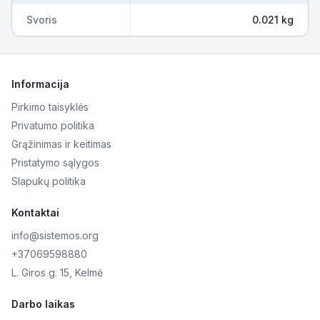
Svoris
0.021 kg
Informacija
Pirkimo taisyklės
Privatumo politika
Grąžinimas ir keitimas
Pristatymo sąlygos
Slapukų politika
Kontaktai
info@sistemos.org
+37069598880
L. Giros g. 15, Kelmė
Darbo laikas