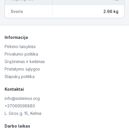
Svoris
2.66 kg
Informacija
Pirkimo taisyklės
Privatumo politika
Grąžinimas ir keitimas
Pristatymo sąlygos
Slapukų politika
Kontaktai
info@sistemos.org
+37069598880
L. Giros g. 15, Kelmė
Darbo laikas