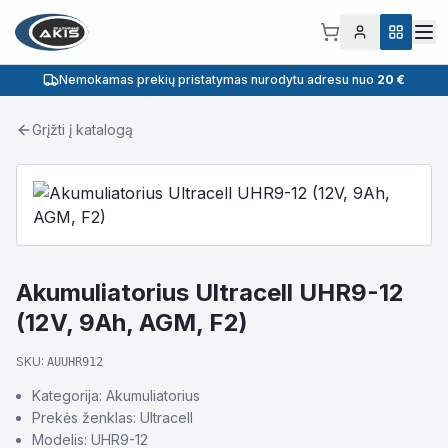
Nemokamas prekių pristatymas nurodytu adresu nuo
20 €
Grįžti į katalogą
Akumuliatorius Ultracell UHR9-12
(12V, 9Ah, AGM, F2)
SKU:
AUUHR912
Kategorija: Akumuliatorius
Prekės ženklas: Ultracell
Modelis: UHR9-12