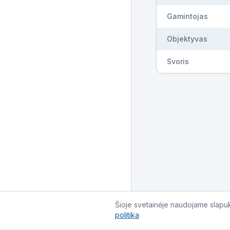
Gamintojas
Objektyvas
Svoris
Šioje svetainėje naudojame slapuku
politika