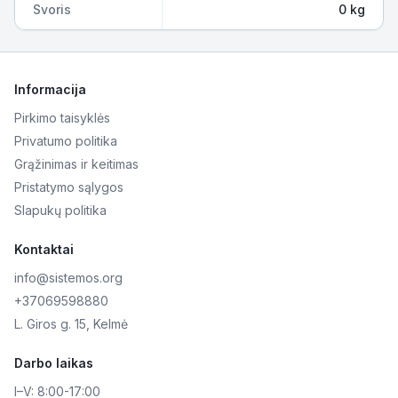
Svoris
0 kg
Informacija
Pirkimo taisyklės
Privatumo politika
Grąžinimas ir keitimas
Pristatymo sąlygos
Slapukų politika
Kontaktai
info@sistemos.org
+37069598880
L. Giros g. 15, Kelmė
Darbo laikas
I–V:
8:00-17:00